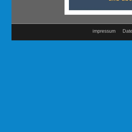
impressum
Date