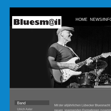
HOME
NEWS/INF
Band
Mit der alljährlichen Lübecker Bluesnacht
Ulrich Axler
neuen, spannenden Formationen zusamm